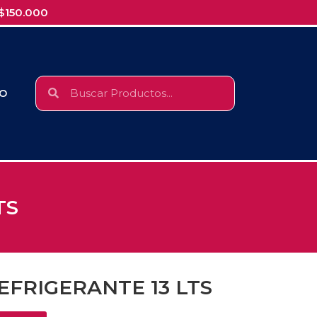
$150.000
O
TS
FRIGERANTE 13 LTS