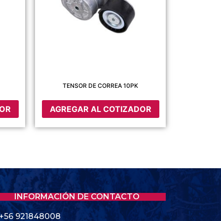
TENSOR DE CORREA 10PK
DOR
AGREGAR AL COTIZADOR
INFORMACIÓN DE CONTACTO
+56 921848008