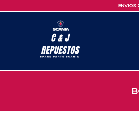
ENVIOS 
B