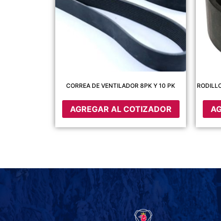
CORREA DE VENTILADOR 8PK Y 10 PK
RODILL
AGREGAR AL COTIZADOR
AG