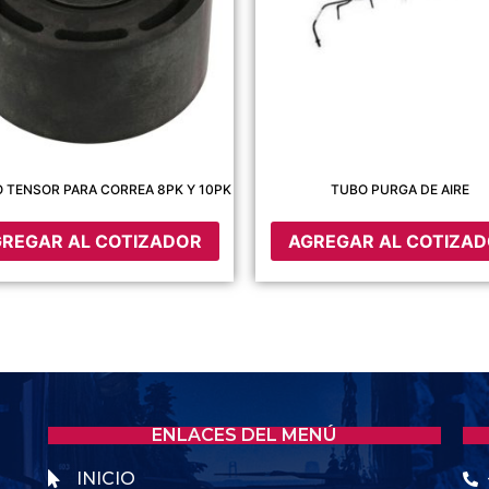
O TENSOR PARA CORREA 8PK Y 10PK
TUBO PURGA DE AIRE
REGAR AL COTIZADOR
AGREGAR AL COTIZA
ENLACES DEL MENÚ
INICIO