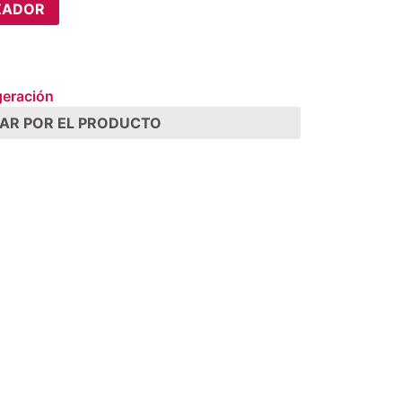
ZADOR
geración
AR POR EL PRODUCTO