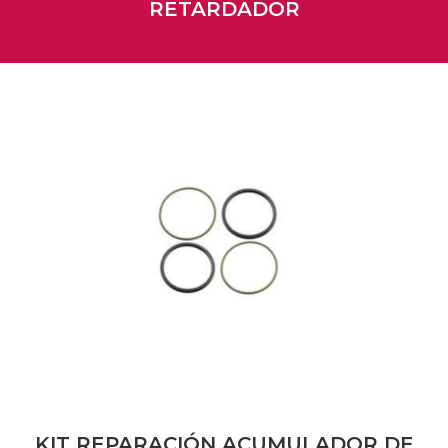
RETARDADOR
KIT REPARACIÓN ACUMULADOR DE