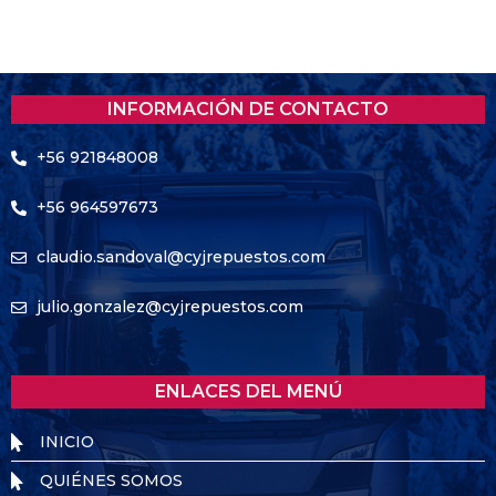
INFORMACIÓN DE CONTACTO
+56 921848008
+56 964597673
claudio.sandoval@cyjrepuestos.com
julio.gonzalez@cyjrepuestos.com
ENLACES DEL MENÚ
INICIO
QUIÉNES SOMOS