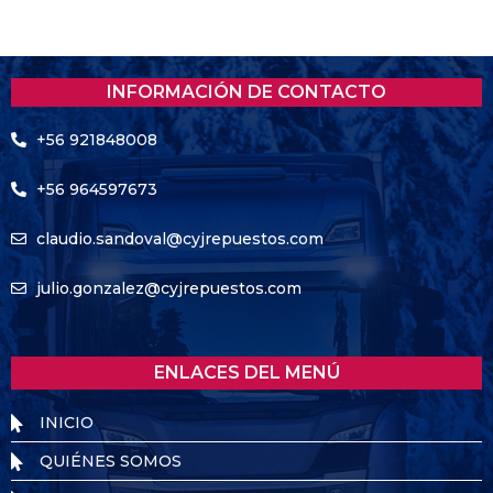
INFORMACIÓN DE CONTACTO
+56 921848008
+56 964597673
claudio.sandoval@cyjrepuestos.com
julio.gonzalez@cyjrepuestos.com
ENLACES DEL MENÚ
INICIO
QUIÉNES SOMOS