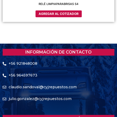
RELÉ LIMPIAPARABRISAS S4
AGREGAR AL COTIZADOR
INFORMACIÓN DE CONTACTO
+56 921848008
+56 964597673
claudio.sandoval@cyjrepuestos.com
julio.gonzalez@cyjrepuestos.com