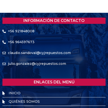
INFORMACIÓN DE CONTACTO
+56 921848008
+56 964597673
claudio.sandoval@cyjrepuestos.com
julio.gonzalez@cyjrepuestos.com
ENLACES DEL MENÚ
INICIO
QUIÉNES SOMOS